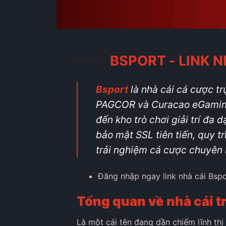
BSPORT - LINK 
Bsport
là nhà cái cá cược t
PAGCOR và Curacao eGaming,
đến kho trò chơi giải trí đa 
bảo mật SSL tiên tiến, quy 
trải nghiệm cá cược chuyên 
Đăng nhập ngay link nhà cái Bspo
Tổng quan về nhà cái t
Là một cái tên đang dần chiếm lĩnh thị