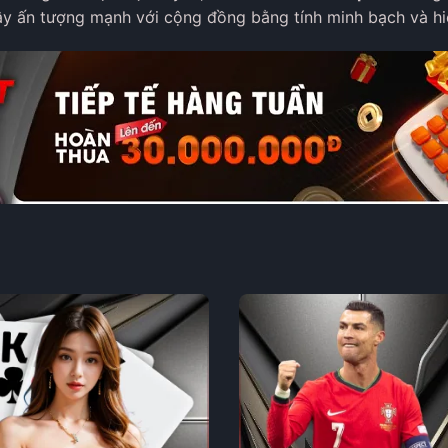
ây ấn tượng mạnh với cộng đồng bằng tính minh bạch và hi