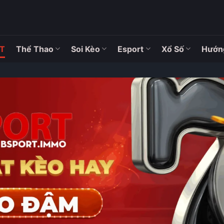
T
Thể Thao
Soi Kèo
Esport
Xổ Số
Hướn