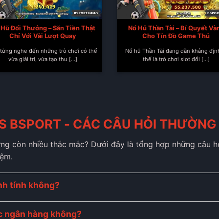
 hoặc sự kiện thể thao lớn.
 Hũ Đổi Thưởng – Săn Tiền Thật
Nổ Hũ Thần Tài – Bí Quyết Và
sự kiện đặc biệt như World Cup, Euro, SEA Games,…
Chỉ Với Vài Lượt Quay
Cho Tín Đồ Game Thủ
từng nghe đến những trò chơi có thể
Nổ hũ Thần Tài đang dần khẳng định
ơng trình khuyến mãi này giúp người chơi có thêm nhiều cơ
vừa giải trí, vừa tạo thu [...]
thế là trò chơi slot đổi [...]
i bật tại nhà cái Bsport
ợt trội so với nhiều nhà cái khác chính là hệ sinh thái trò 
S BSPORT - CÁC CÂU HỎI THƯỜNG
.
ưng còn nhiều thắc mắc? Dưới đây là tổng hợp những câu hỏ
iệm.
o trực tuyến
, hỗ trợ đa dạng các bộ môn từ phổ biến như
b
iên Minh Huyền Thoại, Dota2, CS:GO…
nh tính không?
o thời gian thực
, cho phép người chơi đặt cược ngay trong 
 kèo châu Á, châu Âu đến tài xỉu, phạt góc, thẻ phạt… Tất cả
c ngân hàng không?