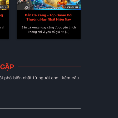
ng
Bắn Cá Xèng – Top Game Đổi
Thưởng Hay Nhất Hiện Nay
 vị
Bắn cá xèng ngày càng được yêu thích
 hội tối ưu vốn cược và trải nghiệm
không chỉ vì yếu tố giải trí [...]
chơi phong phú, được cập nhật liên tục
 GẶP
i phổ biến nhất từ người chơi, kèm câu
óng đá, bóng rổ, tennis
, cho đến các
lúc trận đấu diễn ra (live betting). Tỷ
 đều hiển thị rõ ràng, dễ hiểu, phù hợp